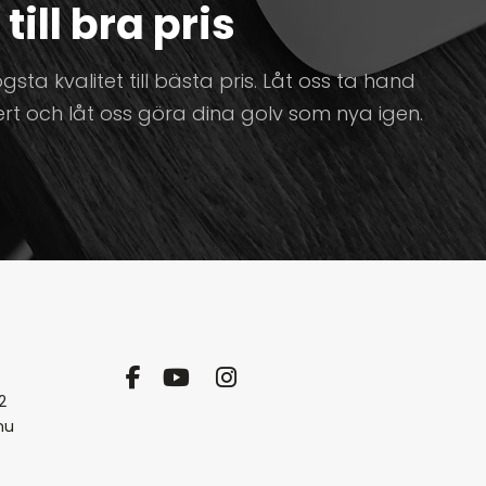
ill bra pris
sta kvalitet till bästa pris. Låt oss ta hand
rt och låt oss göra dina golv som nya igen.
2
nu