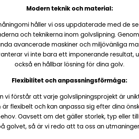
Modern teknik och material:
åningomi håller vi oss uppdaterade med de s
nderna och teknikerna inom golvslipning. Genom
nda avancerade maskiner och miljövänliga mat
anterar vi inte bara ett imponerande resultat, 
också en hållbar lösning för dina golv.
Flexibilitet och anpassningsförmåga:
vi förstår att varje golvslipningsprojekt är unik
är flexibelt och kan anpassa sig efter dina ön
ehov. Oavsett om det gäller storlek, typ eller til
å golvet, så är vi redo att ta oss an utmaninge