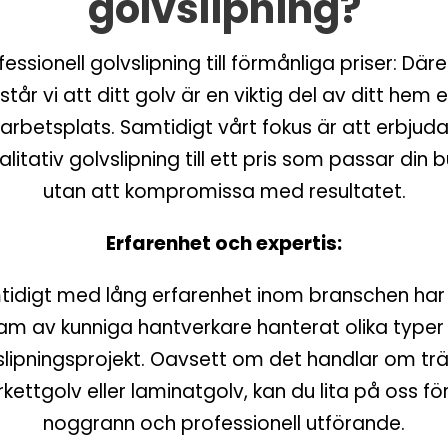
golvslipning?
fessionell golvslipning till förmånliga priser: Däre
står vi att ditt golv är en viktig del av ditt hem e
arbetsplats. Samtidigt vårt fokus är att erbjud
litativ golvslipning till ett pris som passar din 
utan att kompromissa med resultatet.
Erfarenhet och expertis:
idigt med lång erfarenhet inom branschen har
am av kunniga hantverkare hanterat olika typer
slipningsprojekt. Oavsett om det handlar om trä
kettgolv eller laminatgolv, kan du lita på oss fö
noggrann och professionell utförande.