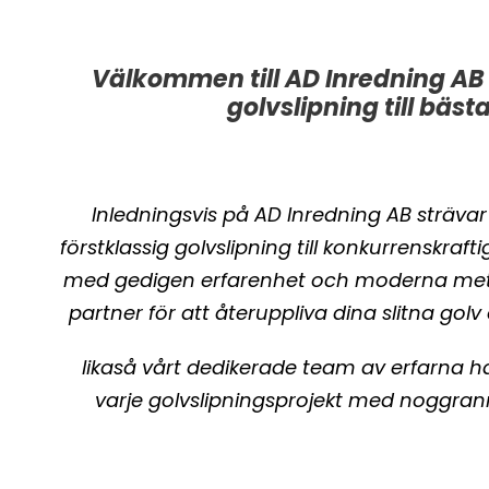
Välkommen till AD Inredning AB 
golvslipning till bästa
Inledningsvis på AD Inredning AB strävar v
förstklassig golvslipning till konkurrenskrafti
med gedigen erfarenhet och moderna metode
partner för att återuppliva dina slitna gol
likaså vårt dedikerade team av erfarna ha
varje golvslipningsprojekt med noggran