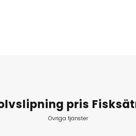
olvslipning pris Fisksät
Övriga tjänster