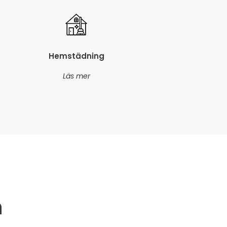
Hemstädning
Läs mer
n