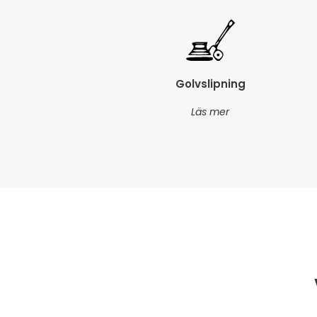
Golvslipning
Läs mer