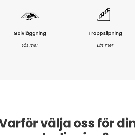
Golvläggning
Trappslipning
Läs mer
Läs mer
Varför välja oss för di