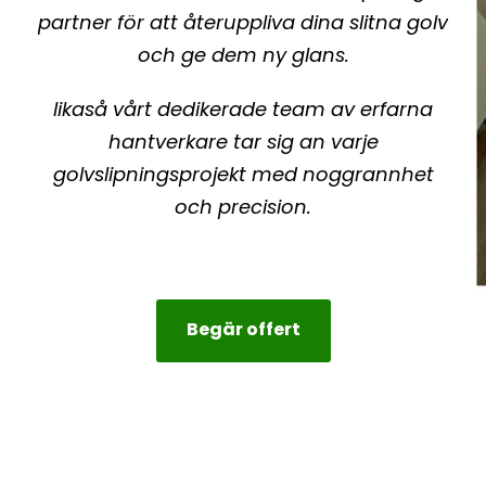
partner för att återuppliva dina slitna golv
och ge dem ny glans.
likaså vårt dedikerade team av erfarna
hantverkare tar sig an varje
golvslipningsprojekt med noggrannhet
och precision.
Begär offert