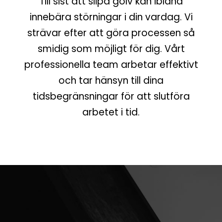
Till sist att slipa golv kan ibland
innebära störningar i din vardag. Vi
strävar efter att göra processen så
smidig som möjligt för dig. Vårt
professionella team arbetar effektivt
och tar hänsyn till dina
tidsbegränsningar för att slutföra
arbetet i tid.