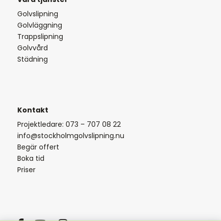
Golvslipning
Golvläggning
Trappslipning
Golvvård
Städning
Kontakt
Projektledare: 073 – 707 08 22
info@stockholmgolvslipning.nu
Begär offert
Boka tid
Priser