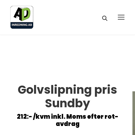
Golvslipning pris
Sundby
212:- /kvm inkl. Moms efter rot-
avdrag