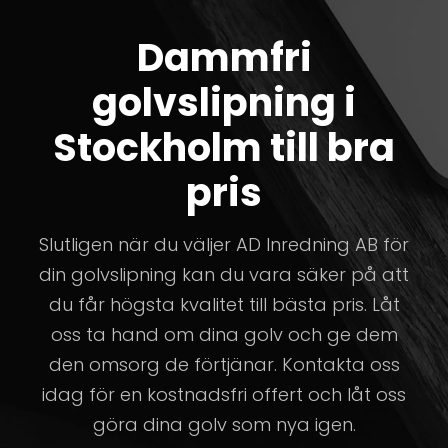
Dammfri
golvslipning i
Stockholm till bra
pris
Slutligen när du väljer AD Inredning AB för
din golvslipning kan du vara säker på att
du får högsta kvalitet till bästa pris. Låt
oss ta hand om dina golv och ge dem
den omsorg de förtjänar. Kontakta oss
idag för en kostnadsfri offert och låt oss
göra dina golv som nya igen.