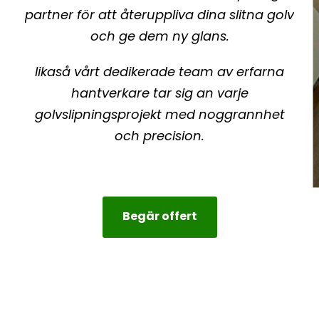
partner för att återuppliva dina slitna golv
och ge dem ny glans.
likaså vårt dedikerade team av erfarna
hantverkare tar sig an varje
golvslipningsprojekt med noggrannhet
och precision.
Begär offert