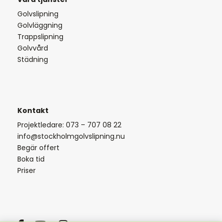
Golvslipning
Golvläggning
Trappslipning
Golvvård
Städning
Kontakt
Projektledare: 073 – 707 08 22
info@stockholmgolvslipning.nu
Begär offert
Boka tid
Priser