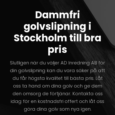
Dammfri
golvslipning i
Stockholm till bra
pris
Slutligen när du väljer AD Inredning AB för
din golvslipning kan du vara säker på att
du får högsta kvalitet till bästa pris. Låt
oss ta hand om dina golv och ge dem
den omsorg de förtjänar. Kontakta oss
idag för en kostnadsfri offert och låt oss
göra dina golv som nya igen.