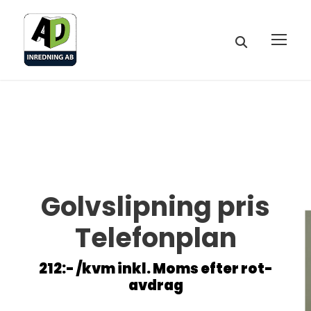
Golvslipning pris
Telefonplan
212:- /kvm inkl. Moms efter rot-
avdrag