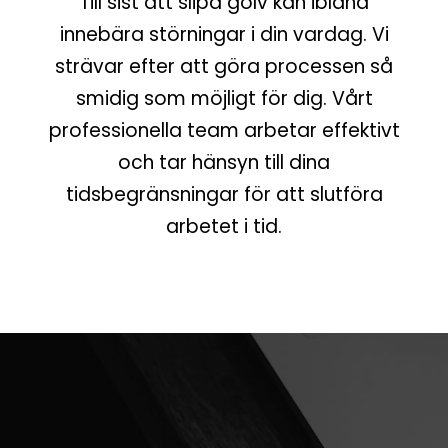
Till sist att slipa golv kan ibland
innebära störningar i din vardag. Vi
strävar efter att göra processen så
smidig som möjligt för dig. Vårt
professionella team arbetar effektivt
och tar hänsyn till dina
tidsbegränsningar för att slutföra
arbetet i tid.